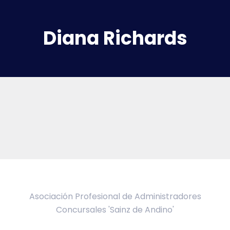
Diana Richards
Asociación Profesional de Administradores
Concursales 'Sainz de Andino'