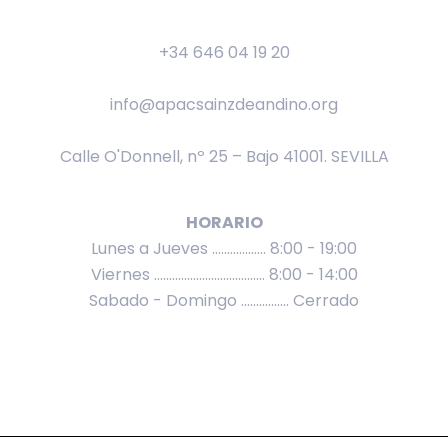
+34 646 04 19 20
info@apacsainzdeandino.org
Calle O'Donnell, nº 25 – Bajo 41001. SEVILLA
HORARIO
Lunes a Jueves .................. 8:00 - 19:00
Viernes ..................................... 8:00 - 14:00
Sabado - Domingo ................ Cerrado