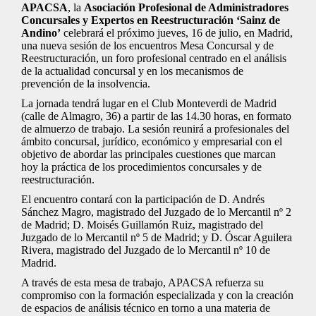
APACSA
, la
Asociación Profesional de Administradores
Concursales y Expertos en Reestructuración ‘Sainz de
Andino’
celebrará el próximo jueves, 16 de julio, en Madrid,
una nueva sesión de los encuentros Mesa Concursal y de
Reestructuración, un foro profesional centrado en el análisis
de la actualidad concursal y en los mecanismos de
prevención de la insolvencia.
La jornada tendrá lugar en el Club Monteverdi de Madrid
(calle de Almagro, 36) a partir de las 14.30 horas, en formato
de almuerzo de trabajo. La sesión reunirá a profesionales del
ámbito concursal, jurídico, económico y empresarial con el
objetivo de abordar las principales cuestiones que marcan
hoy la práctica de los procedimientos concursales y de
reestructuración.
El encuentro contará con la participación de D. Andrés
Sánchez Magro, magistrado del Juzgado de lo Mercantil nº 2
de Madrid; D. Moisés Guillamón Ruiz, magistrado del
Juzgado de lo Mercantil nº 5 de Madrid; y D. Óscar Aguilera
Rivera, magistrado del Juzgado de lo Mercantil nº 10 de
Madrid.
A través de esta mesa de trabajo, APACSA refuerza su
compromiso con la formación especializada y con la creación
de espacios de análisis técnico en torno a una materia de